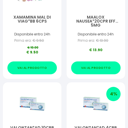
XAMAMINA MAL DI
MAALOX
VIAG*BB 6CPS
NAUSEA*20CPR EFF
5MG
Disponibile entro 24h
Disponibile entro 24h
Prima era:
€
9.50
Prima era:
€
13.90
€
10.00
€
13.90
€
9.50
VAI AL PRODOTTO
VAI AL PRODOTTO
4
%
VALONTAN*AD 10CPR
VALONTAN*AD 4CPR