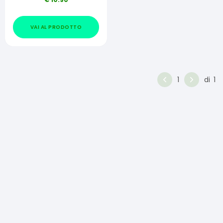
VAI AL PRODOTTO
1
di
1