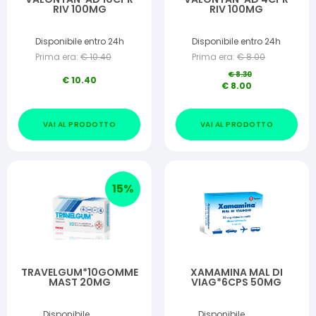
RIV 100MG
RIV 100MG
Disponibile entro 24h
Disponibile entro 24h
Prima era:
€
10.40
Prima era:
€
8.00
€
8.30
€
10.40
€
8.00
VAI AL PRODOTTO
VAI AL PRODOTTO
15
%
TRAVELGUM*10GOMME
XAMAMINA MAL DI
MAST 20MG
VIAG*6CPS 50MG
Disponibile
Disponibile