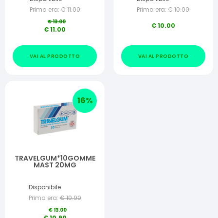
Prima era:
€
11.00
Prima era:
€
10.00
€
13.00
€
10.00
€
11.00
VAI AL PRODOTTO
VAI AL PRODOTTO
16
%
TRAVELGUM*10GOMME
MAST 20MG
Disponibile
Prima era:
€
10.90
€
13.00
€
10.90