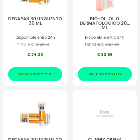
DECAPAN 30 UNGUENTO
BIO-OIL OLIO
30 ML
DERMATOLOGICO 200
ML
Disponibile entro 24h
Disponibile entro 24h
Prima era:
€
20.61
Prima era:
€
27.89
€
24.30
€
30.99
VAI AL PRODOTTO
VAI AL PRODOTTO
DECAPAN 20 UNGUENTO
CLINNIX CREMA