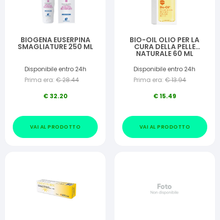
BIOGENA EUSERPINA
BIO-OIL OLIO PER LA
SMAGLIATURE 250 ML
CURA DELLA PELLE
NATURALE 60 ML
Disponibile entro 24h
Disponibile entro 24h
Prima era:
€
28.44
Prima era:
€
13.94
€
32.20
€
15.49
VAI AL PRODOTTO
VAI AL PRODOTTO