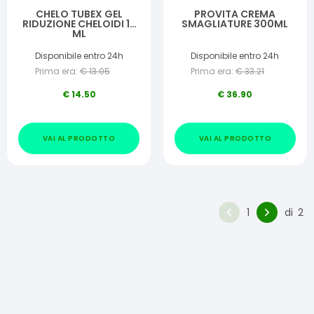
CHELO TUBEX GEL
PROVITA CREMA
RIDUZIONE CHELOIDI 15
SMAGLIATURE 300ML
ML
Disponibile entro 24h
Disponibile entro 24h
Prima era:
€
13.05
Prima era:
€
33.21
€
14.50
€
36.90
VAI AL PRODOTTO
VAI AL PRODOTTO
1
di
2