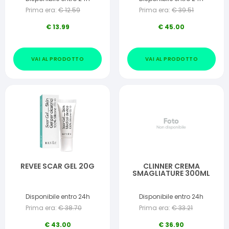
Prima era:
€
12.59
Prima era:
€
39.51
€
13.99
€
45.00
VAI AL PRODOTTO
VAI AL PRODOTTO
REVEE SCAR GEL 20G
CLINNER CREMA
SMAGLIATURE 300ML
Disponibile entro 24h
Disponibile entro 24h
Prima era:
€
38.70
Prima era:
€
33.21
€
43.00
€
36.90