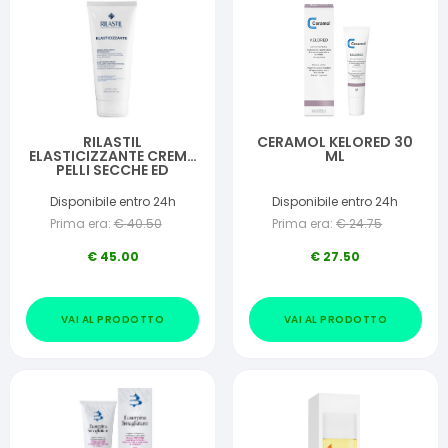
RILASTIL
CERAMOL KELORED 30
ELASTICIZZANTE CREMA
ML
PELLI SECCHE ED
ANELASTICHE 200 ML
Disponibile entro 24h
Disponibile entro 24h
Prima era:
€
40.50
Prima era:
€
24.75
€
45.00
€
27.50
VAI AL PRODOTTO
VAI AL PRODOTTO