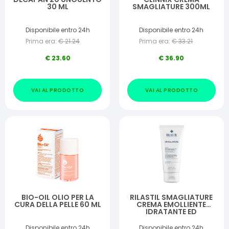
30 ML
SMAGLIATURE 300ML
Disponibile entro 24h
Disponibile entro 24h
Prima era:
€
21.24
Prima era:
€
33.21
€
23.60
€
36.90
VAI AL PRODOTTO
VAI AL PRODOTTO
BIO-OIL OLIO PER LA
RILASTIL SMAGLIATURE
CURA DELLA PELLE 60 ML
CREMA EMOLLIENTE
IDRATANTE ED
ELASTICIZZANTE 200 ML
Disponibile entro 24h
Disponibile entro 24h