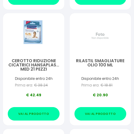
CEROTTO RIDUZIONE
RILASTIL SMAGLIATURE
CICATRICI HANSAPLAST
OLIO 100 ML
MED 21 PEZZI
Disponibile entro 24h
Disponibile entro 24h
Prima era:
€
38.24
Prima era:
€
18.81
€
42.49
€
20.90
VAI AL PRODOTTO
VAI AL PRODOTTO