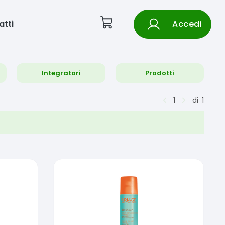
atti
Accedi
Integratori
Prodotti
1
di
1