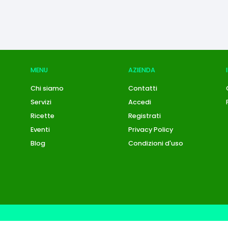
MENU
AZIENDA
Chi siamo
Contatti
Servizi
Accedi
Ricette
Registrati
Eventi
Privacy Policy
Blog
Condizioni d'uso