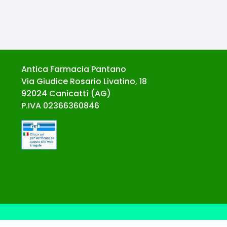
Antica Farmacia Pantano
Via Giudice Rosario Livatino, 18
92024
Canicattì
(
AG
)
P.IVA
02366360846