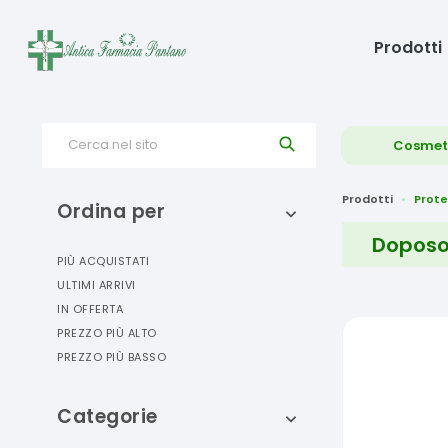
Prodotti
Cerca nel sito
Cosmet
Prodotti
Prote
Ordina per
Doposo
PIÙ ACQUISTATI
ULTIMI ARRIVI
IN OFFERTA
PREZZO PIÙ ALTO
PREZZO PIÙ BASSO
Categorie