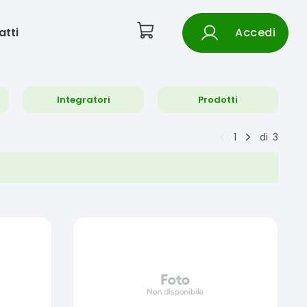
atti
Accedi
Integratori
Prodotti
1
di
3