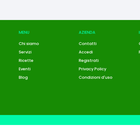
MENU
AZIENDA
Chi siamo
Contatti
Servizi
Accedi
Ricette
Registrati
Eventi
Privacy Policy
Blog
Condizioni d'uso