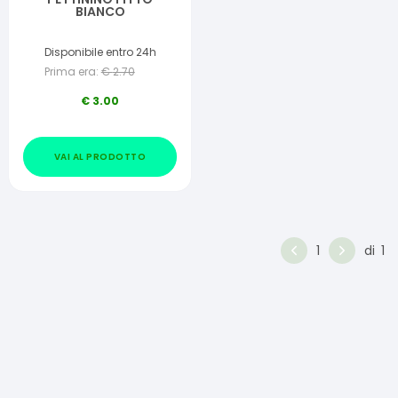
BIANCO
Disponibile entro 24h
Prima era:
€
2.70
€
3.00
VAI AL PRODOTTO
1
di
1