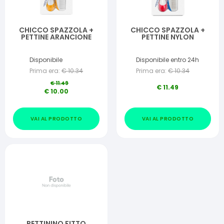
CHICCO SPAZZOLA +
CHICCO SPAZZOLA +
PETTINE ARANCIONE
PETTINE NYLON
Disponibile
Disponibile entro 24h
Prima era:
€
10.34
Prima era:
€
10.34
€
11.49
€
11.49
€
10.00
VAI AL PRODOTTO
VAI AL PRODOTTO
PETTININO FITTO