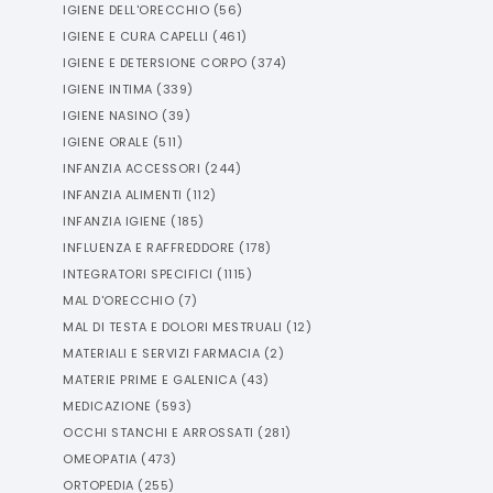
IGIENE DELL'ORECCHIO
(
56
)
IGIENE E CURA CAPELLI
(
461
)
IGIENE E DETERSIONE CORPO
(
374
)
IGIENE INTIMA
(
339
)
IGIENE NASINO
(
39
)
IGIENE ORALE
(
511
)
INFANZIA ACCESSORI
(
244
)
INFANZIA ALIMENTI
(
112
)
INFANZIA IGIENE
(
185
)
INFLUENZA E RAFFREDDORE
(
178
)
INTEGRATORI SPECIFICI
(
1115
)
MAL D'ORECCHIO
(
7
)
MAL DI TESTA E DOLORI MESTRUALI
(
12
)
MATERIALI E SERVIZI FARMACIA
(
2
)
MATERIE PRIME E GALENICA
(
43
)
MEDICAZIONE
(
593
)
OCCHI STANCHI E ARROSSATI
(
281
)
OMEOPATIA
(
473
)
ORTOPEDIA
(
255
)