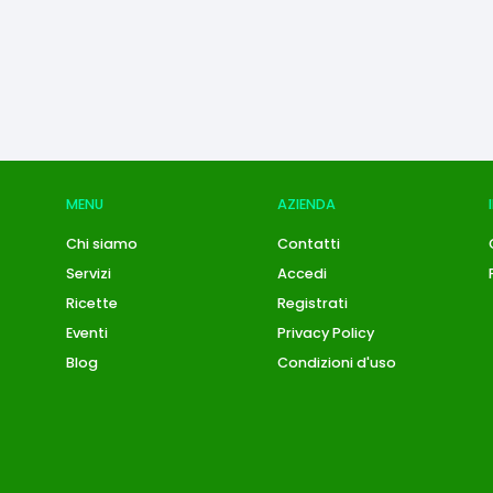
MENU
AZIENDA
Chi siamo
Contatti
Servizi
Accedi
Ricette
Registrati
Eventi
Privacy Policy
Blog
Condizioni d'uso