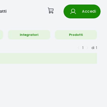
atti
Accedi
Integratori
Prodotti
1
di
1