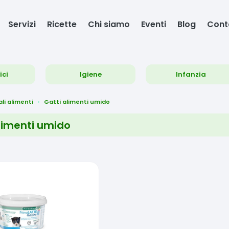
Servizi
Ricette
Chi siamo
Eventi
Blog
Cont
ici
Igiene
Infanzia
li alimenti
Gatti alimenti umido
limenti umido