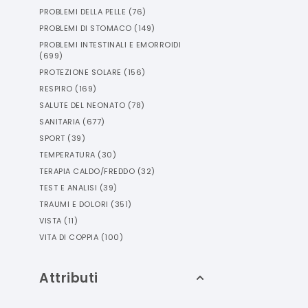
PROBLEMI DELLA PELLE
(
76
)
PROBLEMI DI STOMACO
(
149
)
PROBLEMI INTESTINALI E EMORROIDI
(
699
)
PROTEZIONE SOLARE
(
156
)
RESPIRO
(
169
)
SALUTE DEL NEONATO
(
78
)
SANITARIA
(
677
)
SPORT
(
39
)
TEMPERATURA
(
30
)
TERAPIA CALDO/FREDDO
(
32
)
TEST E ANALISI
(
39
)
TRAUMI E DOLORI
(
351
)
VISTA
(
11
)
VITA DI COPPIA
(
100
)
Attributi