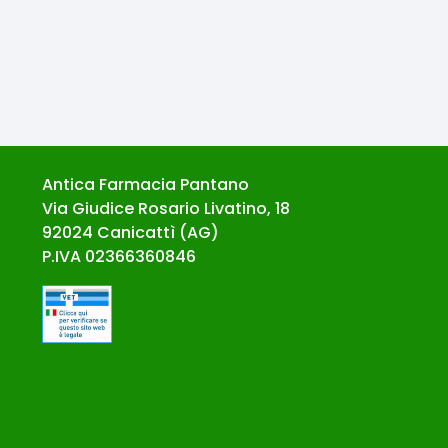
Antica Farmacia Pantano
Via Giudice Rosario Livatino, 18
92024
Canicattì
(
AG
)
P.IVA
02366360846