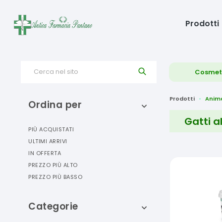
Prodotti
Cerca nel sito
Cosmet
Prodotti
Anima
Ordina per
Gatti a
PIÙ ACQUISTATI
ULTIMI ARRIVI
IN OFFERTA
PREZZO PIÙ ALTO
PREZZO PIÙ BASSO
Categorie