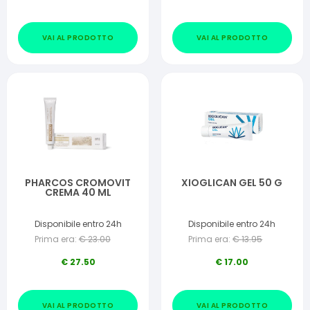
VAI AL PRODOTTO
VAI AL PRODOTTO
PHARCOS CROMOVIT
XIOGLICAN GEL 50 G
CREMA 40 ML
Disponibile entro 24h
Disponibile entro 24h
Prima era:
€
23.00
Prima era:
€
13.95
€
27.50
€
17.00
VAI AL PRODOTTO
VAI AL PRODOTTO