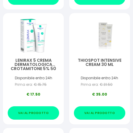
LENIRAX 5 CREMA
THIOSPOT INTENSIVE
DERMATOLOGICA
CREAM 30 ML
CROTAMITONE 5% 50
ML
Disponibile entro 24h
Disponibile entro 24h
Prima era:
€
15.75
Prima era:
€
31.50
€
17.50
€
35.00
VAI AL PRODOTTO
VAI AL PRODOTTO