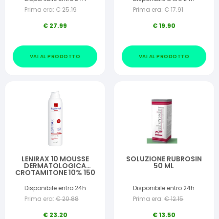
Prima era:
€
25.19
Prima era:
€
17.91
€
27.99
€
19.90
VAI AL PRODOTTO
VAI AL PRODOTTO
LENIRAX 10 MOUSSE
SOLUZIONE RUBROSIN
DERMATOLOGICA
50 ML
CROTAMITONE 10% 150
ML
Disponibile entro 24h
Disponibile entro 24h
Prima era:
€
20.88
Prima era:
€
12.15
€
23.20
€
13.50