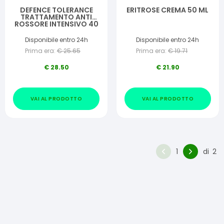
DEFENCE TOLERANCE
ERITROSE CREMA 50 ML
TRATTAMENTO ANTI
ROSSORE INTENSIVO 40
ML
Disponibile entro 24h
Disponibile entro 24h
Prima era:
€
25.65
Prima era:
€
19.71
€
28.50
€
21.90
VAI AL PRODOTTO
VAI AL PRODOTTO
1
di
2