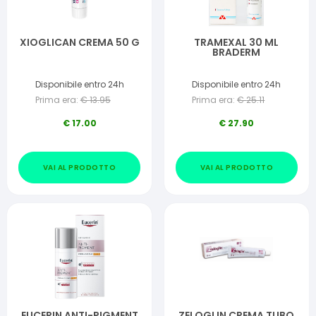
XIOGLICAN CREMA 50 G
TRAMEXAL 30 ML
BRADERM
Disponibile entro 24h
Disponibile entro 24h
Prima era:
€
13.95
Prima era:
€
25.11
€
17.00
€
27.90
VAI AL PRODOTTO
VAI AL PRODOTTO
EUCERIN ANTI-PIGMENT
ZELOGLIN CREMA TUBO