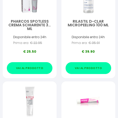
PHARCOS SPOTLESS
RILASTIL D-CLAR
CREMA SCHIARENTE 30
MICROPEELING 100 ML
ML
Disponibile entro 24h
Disponibile entro 24h
Prima era:
€
22.95
Prima era:
€
35.91
€
25.50
€
39.90
VAI AL PRODOTTO
VAI AL PRODOTTO