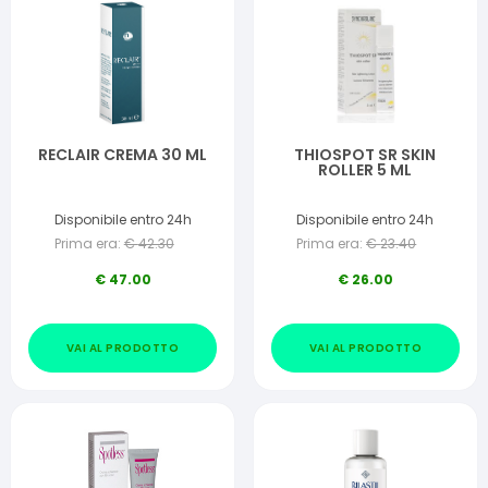
RECLAIR CREMA 30 ML
THIOSPOT SR SKIN
ROLLER 5 ML
Disponibile entro 24h
Disponibile entro 24h
Prima era:
€
42.30
Prima era:
€
23.40
€
47.00
€
26.00
VAI AL PRODOTTO
VAI AL PRODOTTO