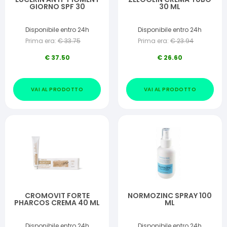
GIORNO SPF 30
30 ML
Disponibile entro 24h
Disponibile entro 24h
Prima era:
€
33.75
Prima era:
€
23.94
€
37.50
€
26.60
VAI AL PRODOTTO
VAI AL PRODOTTO
CROMOVIT FORTE
NORMOZINC SPRAY 100
PHARCOS CREMA 40 ML
ML
Disponibile entro 24h
Disponibile entro 24h