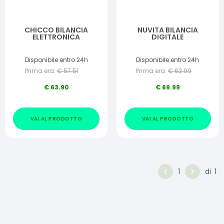
CHICCO BILANCIA
NUVITA BILANCIA
ELETTRONICA
DIGITALE
Disponibile entro 24h
Disponibile entro 24h
Prima era:
€
57.51
Prima era:
€
62.99
€
63.90
€
69.99
VAI AL PRODOTTO
VAI AL PRODOTTO
1
di
1