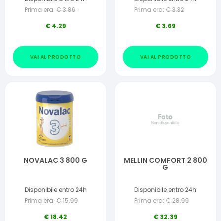
Prima era:
€
3.86
Prima era:
€
3.32
€
4.29
€
3.69
VAI AL PRODOTTO
VAI AL PRODOTTO
NOVALAC 3 800 G
MELLIN COMFORT 2 800
G
Disponibile entro 24h
Disponibile entro 24h
Prima era:
€
15.99
Prima era:
€
28.99
€
18.42
€
32.39