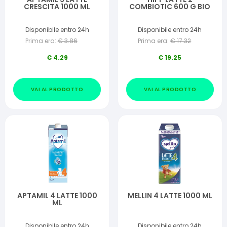
CRESCITA 1000 ML
COMBIOTIC 600 G BIO
Disponibile entro 24h
Disponibile entro 24h
Prima era:
€
3.86
Prima era:
€
17.32
€
4.29
€
19.25
VAI AL PRODOTTO
VAI AL PRODOTTO
APTAMIL 4 LATTE 1000
MELLIN 4 LATTE 1000 ML
ML
Disponibile entro 24h
Disponibile entro 24h