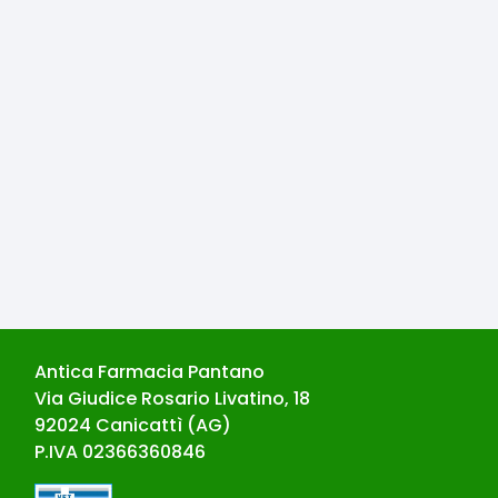
Antica Farmacia Pantano
Via Giudice Rosario Livatino, 18
92024
Canicattì
(
AG
)
P.IVA
02366360846