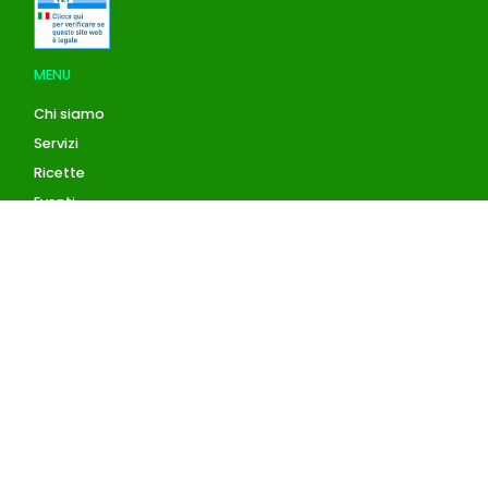
MENU
Chi siamo
Servizi
Ricette
Eventi
Blog
AZIENDA
Contatti
Accedi
Registrati
Privacy Policy
Condizioni d'uso
INFORMAZIONI