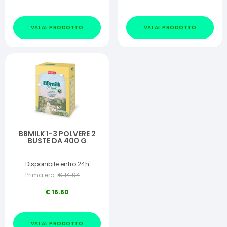
VAI AL PRODOTTO
VAI AL PRODOTTO
BBMILK 1-3 POLVERE 2
BUSTE DA 400 G
Disponibile entro 24h
Prima era:
€
14.94
€
16.60
VAI AL PRODOTTO