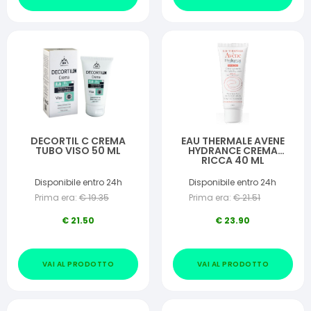
DECORTIL C CREMA
EAU THERMALE AVENE
TUBO VISO 50 ML
HYDRANCE CREMA
RICCA 40 ML
Disponibile entro 24h
Disponibile entro 24h
Prima era:
€
19.35
Prima era:
€
21.51
€
21.50
€
23.90
VAI AL PRODOTTO
VAI AL PRODOTTO