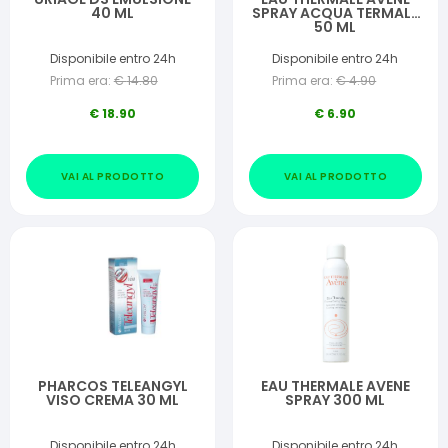
40 ML
SPRAY ACQUA TERMALE
50 ML
Disponibile entro 24h
Disponibile entro 24h
Prima era:
€
14.80
Prima era:
€
4.90
€
18.90
€
6.90
VAI AL PRODOTTO
VAI AL PRODOTTO
PHARCOS TELEANGYL
EAU THERMALE AVENE
VISO CREMA 30 ML
SPRAY 300 ML
Disponibile entro 24h
Disponibile entro 24h