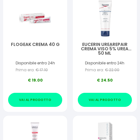
FLOGEAK CREMA 40 G
EUCERIN UREAREPAIR
CREMA VISO 5% UREA
50 ML
Disponibile entro 24h
Disponibile entro 24h
Prima era:
€
17.10
Prima era:
€
22.00
€
19.00
€
24.50
VAI AL PRODOTTO
VAI AL PRODOTTO