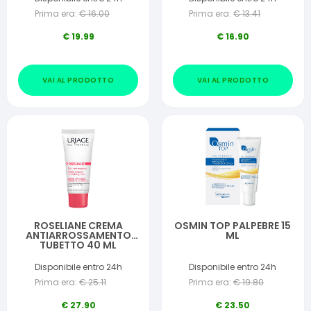
Prima era:
€
16.00
Prima era:
€
13.41
€
19.99
€
16.90
VAI AL PRODOTTO
VAI AL PRODOTTO
ROSELIANE CREMA
OSMIN TOP PALPEBRE 15
ANTIARROSSAMENTO
ML
TUBETTO 40 ML
Disponibile entro 24h
Disponibile entro 24h
Prima era:
€
25.11
Prima era:
€
19.80
€
27.90
€
23.50