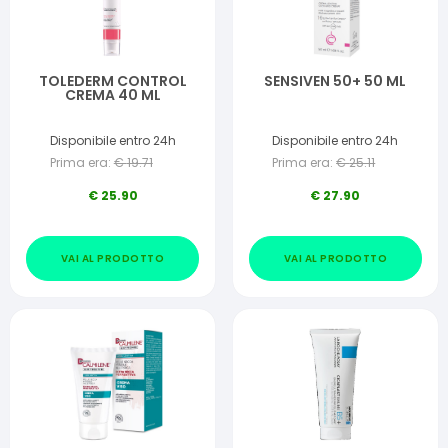
TOLEDERM CONTROL
SENSIVEN 50+ 50 ML
CREMA 40 ML
Disponibile entro 24h
Disponibile entro 24h
Prima era:
€
19.71
Prima era:
€
25.11
€
25.90
€
27.90
VAI AL PRODOTTO
VAI AL PRODOTTO