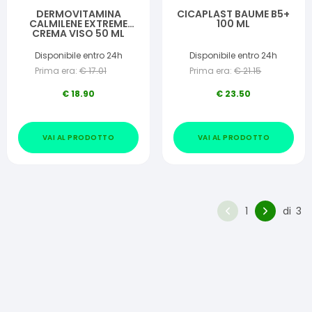
DERMOVITAMINA
CICAPLAST BAUME B5+
CALMILENE EXTREME
100 ML
CREMA VISO 50 ML
Disponibile entro 24h
Disponibile entro 24h
Prima era:
€
17.01
Prima era:
€
21.15
€
18.90
€
23.50
VAI AL PRODOTTO
VAI AL PRODOTTO
1
di
3