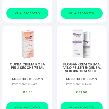
VAI AL PRODOTTO
VAI AL PRODOTTO
CUPRA CREMA ROSA
FLOGANKREM CREMA
PELLI SECCHE 75 ML
VISO PELLE TENDENZA
SEBORROICA 50 ML
Disponibile entro 24h
Disponibile entro 24h
Prima era:
€
3.42
Prima era:
€
15.75
€
3.80
€
17.50
VAI AL PRODOTTO
VAI AL PRODOTTO